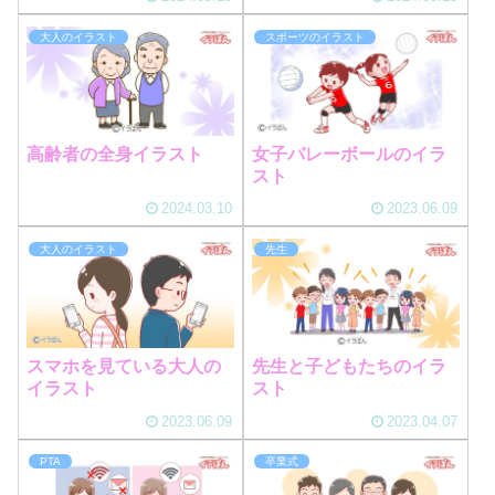
大人のイラスト
スポーツのイラスト
高齢者の全身イラスト
女子バレーボールのイラ
スト
2024.03.10
2023.06.09
大人のイラスト
先生
スマホを見ている大人の
先生と子どもたちのイラ
イラスト
スト
2023.06.09
2023.04.07
PTA
卒業式