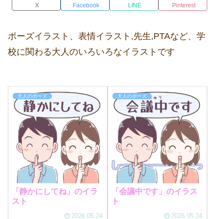
X
Facebook
LINE
Pinterest
ポーズイラスト、表情イラスト,先生,PTAなど、学
校に関わる大人のいろいろなイラストです
大人のポーズ
大人のポーズ
「静かにしてね」のイラ
「会議中です」のイラス
スト
ト
2026.05.24
2026.05.24