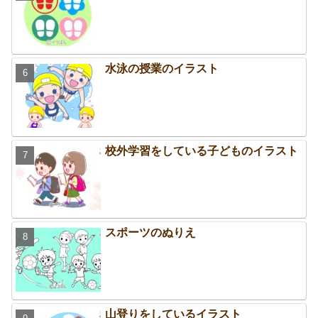
水泳の授業のイラスト
校外学習をしている子どものイラスト
スポーツのぬりえ
山登りをしているイラスト