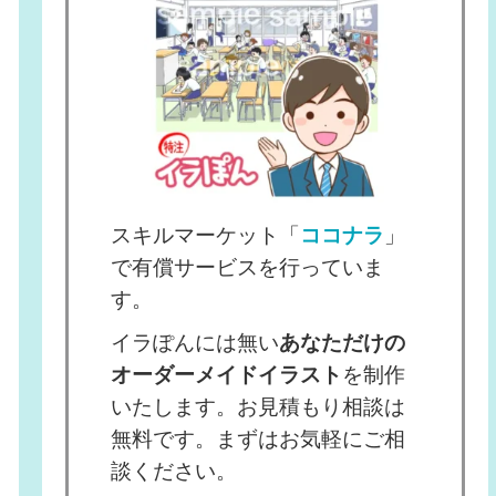
スキルマーケット「
ココナラ
」
で有償サービスを行っていま
す。
イラぽんには無い
あなただけの
オーダーメイドイラスト
を制作
いたします。お見積もり相談は
無料です。まずはお気軽にご相
談ください。