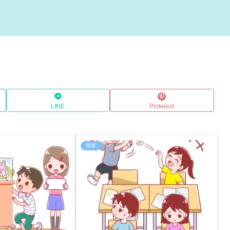
LINE
Pinterest
授業