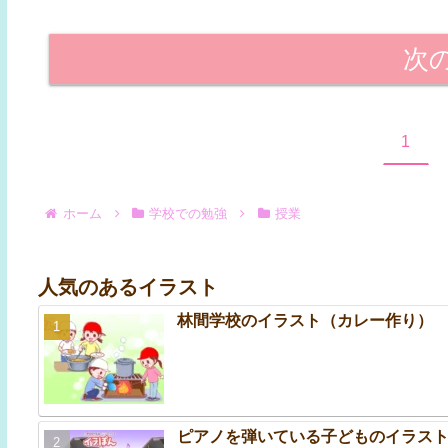
次
1
ホーム
学校での勉強
授業
人気のあるイラスト
林間学校のイラスト（カレー作り）
ピアノを弾いている子どものイラス