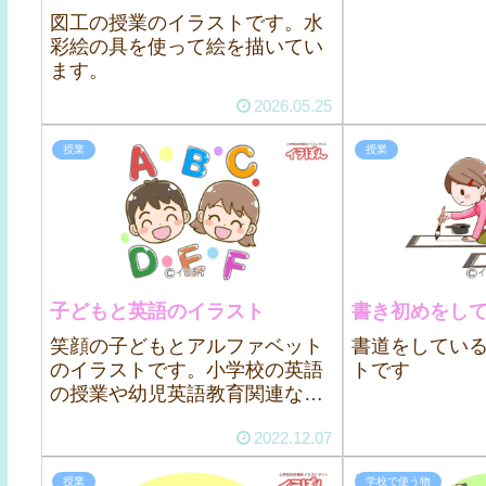
図工の授業のイラストです。水
彩絵の具を使って絵を描いてい
ます。
2026.05.25
授業
授業
子どもと英語のイラスト
書き初めをし
笑顔の子どもとアルファベット
書道をしてい
のイラストです。小学校の英語
トです
の授業や幼児英語教育関連など
にお使いください。
2022.12.07
授業
学校で使う物