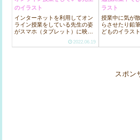
のイラスト
ラスト
インターネットを利用してオン
授業中に気が
ライン授業をしている先生の姿
らさせたり鉛
がスマホ（タブレット）に映っ
どものイラス
ているイラストです
2022.06.19
スポン