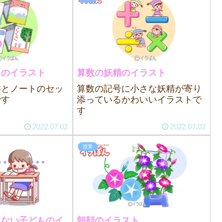
トのイラスト
算数の妖精のイラスト
書とノートのセッ
算数の記号に小さな妖精が寄り
です
添っているかわいいイラストで
す
2022.07.02
2022.07.02
授業
きない子どものイ
朝顔のイラスト