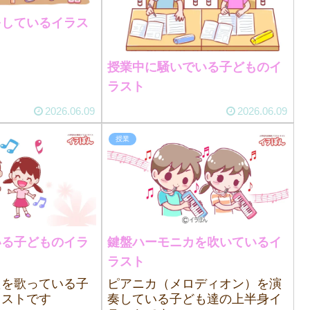
をしているイラス
授業中に騒いでいる子どものイ
ラスト
2026.06.09
2026.06.09
授業
いる子どものイラ
鍵盤ハーモニカを吹いているイ
ラスト
たを歌っている子
ピアニカ（メロディオン）を演
ラストです
奏している子ども達の上半身イ