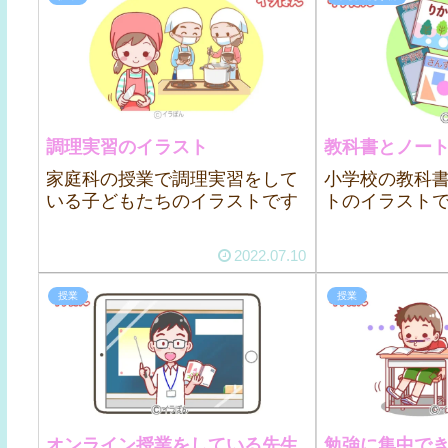
調理実習のイラスト
教科書とノー
家庭科の授業で調理実習をして
小学校の教科
いる子どもたちのイラストです
トのイラスト
2022.07.10
授業
授業
オンライン授業をしている先生
勉強に集中で