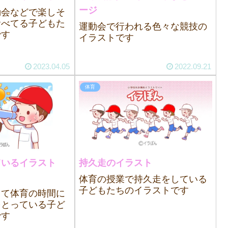
ージ
動会などで楽しそ
食べてる子どもた
運動会で行われる色々な競技の
です
イラストです
2023.04.05
2022.09.21
体育
ているイラスト
持久走のイラスト
体育の授業で持久走をしている
子どもたちのイラストです
して体育の時間に
をとっている子ど
です