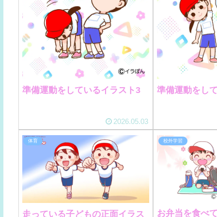
準備運動をしているイラスト3
準備運動をして
2026.05.03
体育
校外学習
お弁当を食べ
走っている子どもの正面イラス