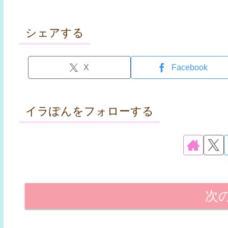
シェアする
X
Facebook
イラぽんをフォローする
次