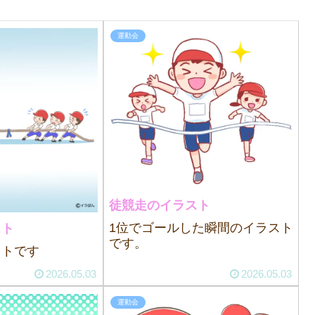
運動会
徒競走のイラスト
1位でゴールした瞬間のイラスト
スト
です。
ストです
2026.05.03
2026.05.03
運動会