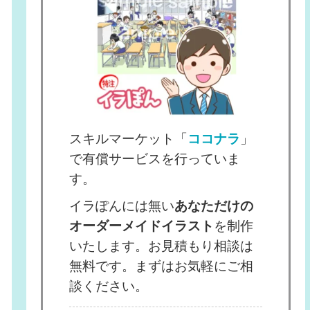
スキルマーケット「
ココナラ
」
で有償サービスを行っていま
す。
イラぽんには無い
あなただけの
オーダーメイドイラスト
を制作
いたします。お見積もり相談は
無料です。まずはお気軽にご相
談ください。