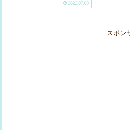
2022.07.08
スポン