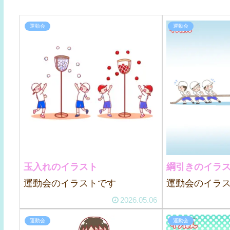
運動会
運動会
玉入れのイラスト
綱引きのイラ
運動会のイラストです
運動会のイラ
2026.05.06
運動会
運動会