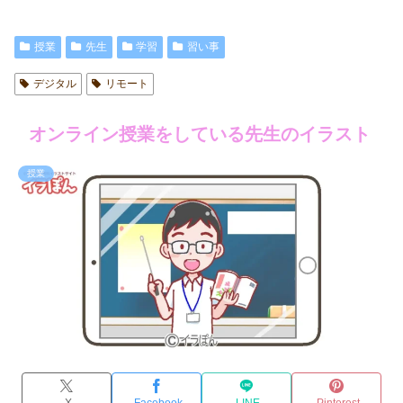
授業
先生
学習
習い事
デジタル
リモート
オンライン授業をしている先生のイラスト
授業
X
Facebook
LINE
Pinterest