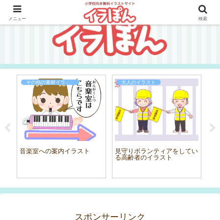
メニュー
検索
その他の素材イラスト
大人のイラスト
音楽室への案内イラスト
見守りボランティアをしてい
体
る高齢者のイラスト
スポンサーリンク