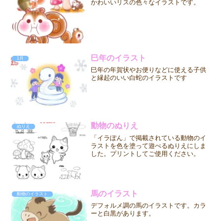
かわいいリスの色々なイラストです。
巳年のイラスト
1月
巳年の年賀状やお便りなどに使える子供
と縁起のいい白蛇のイラストです
動物のぬりえ
ぬりえ
「イラぽん」で掲載されている動物のイ
ラストを色を塗って遊べるぬりえにしま
した。プリントしてご使用ください。
馬のイラスト
動物のイラスト
デフォルメ調の馬のイラストです。カラ
ーと白黒があります。