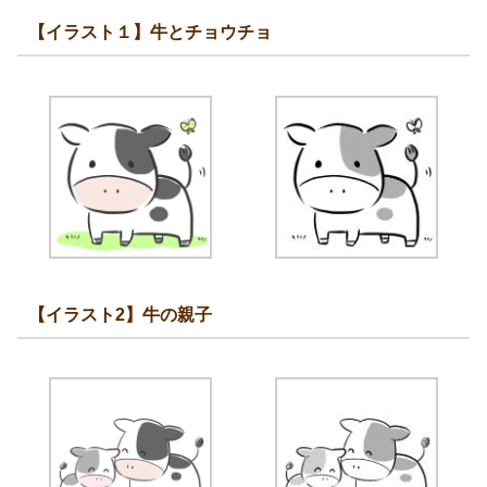
【イラスト１】牛とチョウチョ
【イラスト2】牛の親子