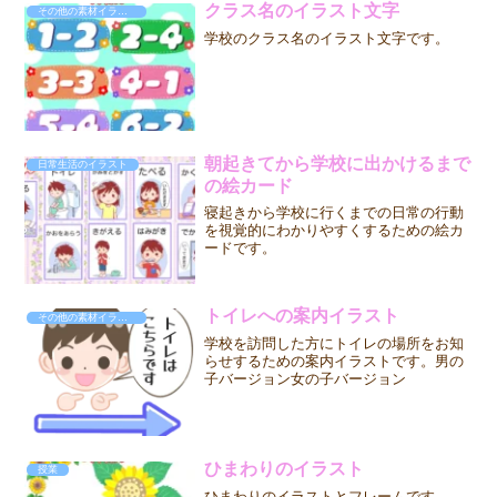
クラス名のイラスト文字
その他の素材イラスト
学校のクラス名のイラスト文字です。
朝起きてから学校に出かけるまで
日常生活のイラスト
の絵カード
寝起きから学校に行くまでの日常の行動
を視覚的にわかりやすくするための絵カ
ードです。
トイレへの案内イラスト
その他の素材イラスト
学校を訪問した方にトイレの場所をお知
らせするための案内イラストです。男の
子バージョン女の子バージョン
ひまわりのイラスト
授業
ひまわりのイラストとフレームです。