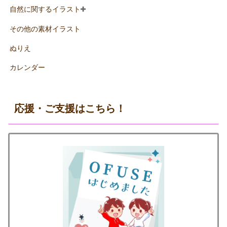
自然に関するイラスト
その他の素材イラスト
ぬりえ
カレンダー
応援・ご支援はこちら！