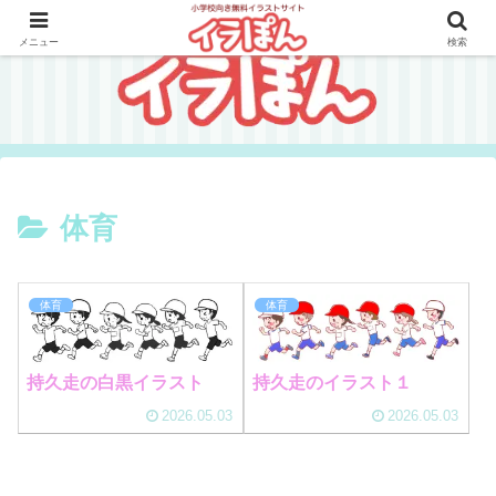
メニュー
検索
体育
体育
体育
持久走の白黒イラスト
持久走のイラスト１
2026.05.03
2026.05.03