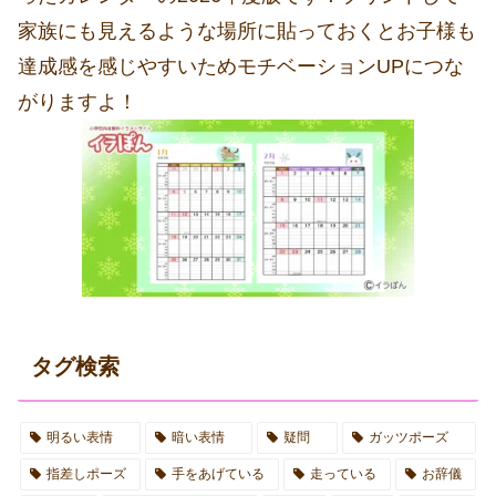
家族にも見えるような場所に貼っておくとお子様も
達成感を感じやすいためモチベーションUPにつな
がりますよ！
タグ検索
明るい表情
暗い表情
疑問
ガッツポーズ
指差しポーズ
手をあげている
走っている
お辞儀