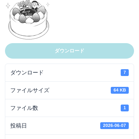
ダウンロード
ダウンロード
7
ファイルサイズ
64 KB
ファイル数
1
投稿日
2026-06-07