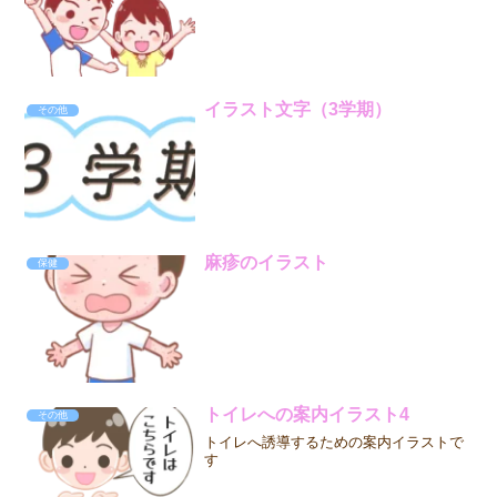
イラスト文字（3学期）
その他
麻疹のイラスト
保健
トイレへの案内イラスト4
その他
トイレへ誘導するための案内イラストで
す