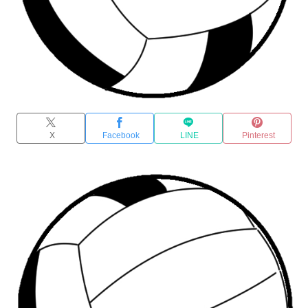
X
Facebook
LINE
Pinterest