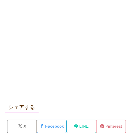
シェアする
X
Facebook
LINE
Pinterest