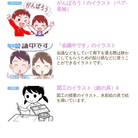
がんばろう！のイラスト（ペア-
ポーズ
長袖）
「会議中です」のイラスト
大人
会議などをしていて廊下を通る際は静か
にしてもらうための貼り紙などに使うこ
とができるイラストです。
図工のイラスト（絵の具）4
授業
図工の授業のイラスト。水彩絵の具で絵
を描いています。