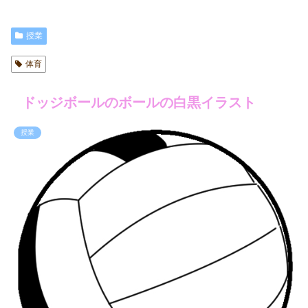
授業
体育
ドッジボールのボールの白黒イラスト
授業