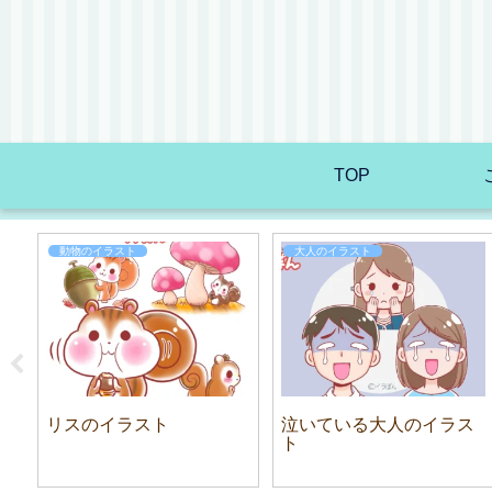
TOP
動物のイラスト
大人のイラスト
リスのイラスト
泣いている大人のイラス
ト