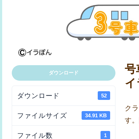
号
ダウンロード
イ
ダウンロード
52
クラ
ファイルサイズ
34.91 KB
す。
ファイル数
1