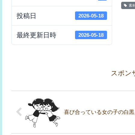
素
投稿日
2026-05-18
最終更新日時
2026-05-18
スポン
喜び合っている女の子の白黒