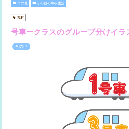
その他
その他の学校生活
素材
号車ークラスのグループ分けイラ
その他