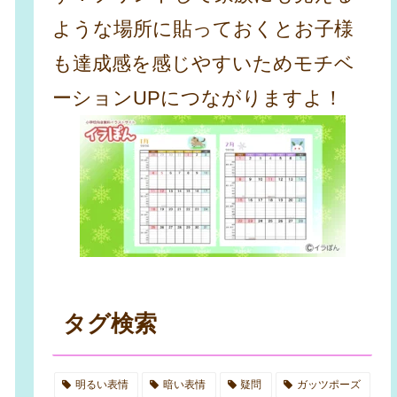
ような場所に貼っておくとお子様
も達成感を感じやすいためモチベ
ーションUPにつながりますよ！
タグ検索
明るい表情
暗い表情
疑問
ガッツポーズ