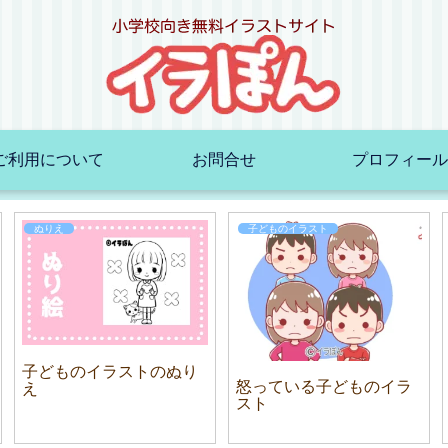
ご利用について
お問合せ
プロフィール
ぬりえ
子どものイラスト
子どものイラストのぬり
怒っている子どものイラ
え
スト