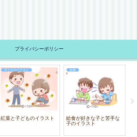
プライバシーポリシー
子どものイラスト
給食
紅葉と子どものイラスト
給食が好きな子と苦手な
雪
子のイラスト