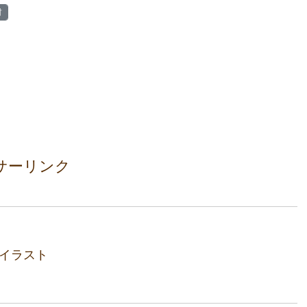
材
サーリンク
イラスト