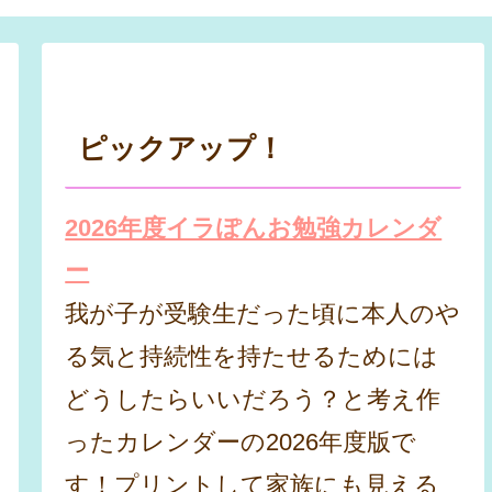
ピックアップ！
2026年度イラぽんお勉強カレンダ
ー
我が子が受験生だった頃に本人のや
る気と持続性を持たせるためには
どうしたらいいだろう？と考え作
ったカレンダーの2026年度版で
す！プリントして家族にも見える