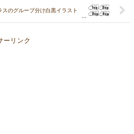
ラスのグループ分け白黒イラスト
サーリンク