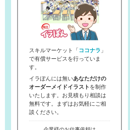
スキルマーケット「
ココナラ
」
で有償サービスを行っていま
す。
イラぽんには無い
あなただけの
オーダーメイドイラスト
を制作
いたします。お見積もり相談は
無料です。まずはお気軽にご相
談ください。
企業様のお仕事依頼は