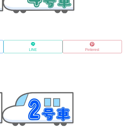
LINE
Pinterest