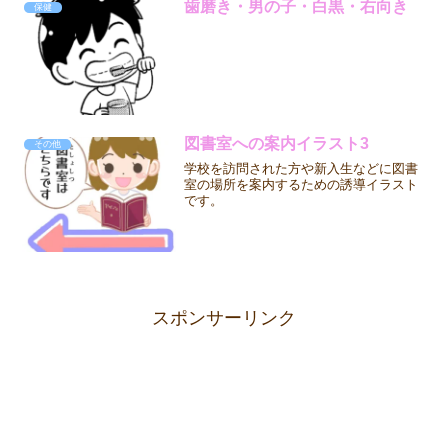
歯磨き・男の子・白黒・右向き
保健
図書室への案内イラスト3
その他
学校を訪問された方や新入生などに図書
室の場所を案内するための誘導イラスト
です。
スポンサーリンク