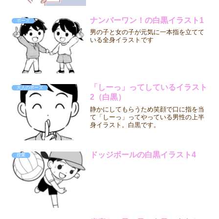
ナンバーワン！の白黒イラスト1
ポーズ
男の子と女の子が元気に一本指を立てて
いる全身イラストです
「しーっ」ってしているイラスト
大人のポーズ
2（白黒）
静かにしてもらうため笑顔で口に指を当
て「しーっ」ってやっている男性の上半
身イラスト。白黒です。
ドッジボールの白黒イラスト4
授業