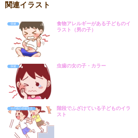
関連イラスト
食物アレルギーがある子どものイ
保健
ラスト（男の子）
虫歯の女の子・カラー
保健
階段でふざけている子どものイラ
その他の学校生活
スト