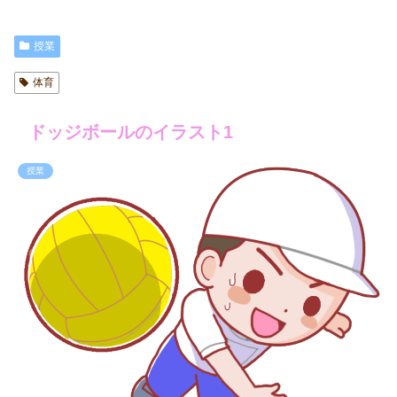
授業
体育
ドッジボールのイラスト1
授業