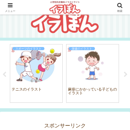
メニュー
検索
スポーツのイラスト
保健のイラスト
テニスのイラスト
麻疹にかかっている子どもの
動
イラスト
スポンサーリンク