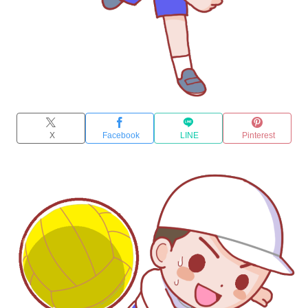
X
Facebook
LINE
Pinterest