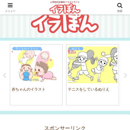
メニュー
検索
子どものイラスト
ぬりえ
赤ちゃんのイラスト
テニスをしているぬりえ
体
スポンサーリンク