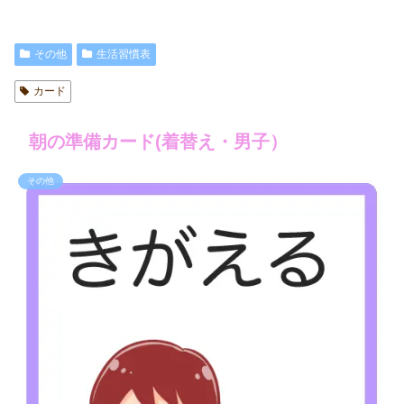
その他
生活習慣表
カード
朝の準備カード(着替え・男子）
その他