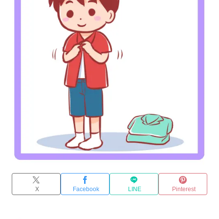
X
Facebook
LINE
Pinterest