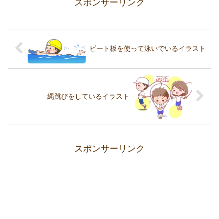
スポンサーリンク
ビート板を使って泳いでいるイラスト
縄跳びをしているイラスト
スポンサーリンク