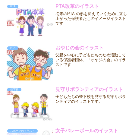
PTA改革のイラスト
PTA
従来のPTA の形を変えていくために立ち
上がった保護者たちのイメージイラスト
です
おやじの会のイラスト
PTA
父親を中心に子どもたちのため活動して
いる保護者団体、「オヤジの会」のイラ
ストです
見守りボランティアのイラスト
登下校
子どもたちの登下校を見守る見守りボラ
ンティアのイラストです。
女子バレーボールのイラスト
スポーツのイラスト