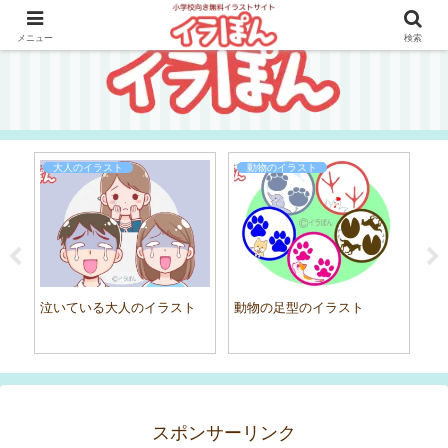
メニュー
検索
大人のイラスト
動物のイラスト
泣いている大人のイラスト
動物の足型のイラスト
職
スポンサーリンク