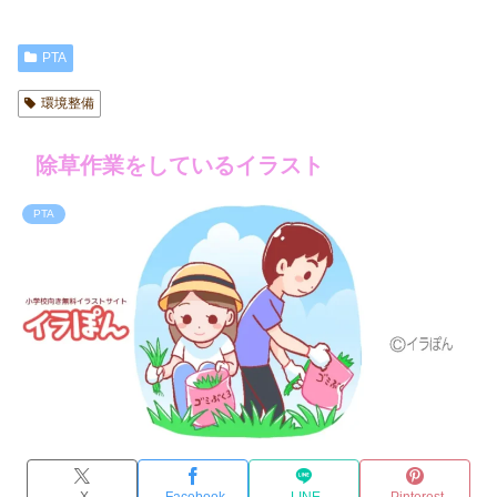
PTA
環境整備
除草作業をしているイラスト
PTA
X
Facebook
LINE
Pinterest