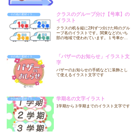
クラスのグループ分け【号車】の
その他の素材イラスト
イラスト
クラスの机を縦に2列ずつ分けた時のグル
ープ名のイラストです。関東などのいち
部の地域で使われています。１号車から4
号車までのイラスト4点がセットになって
います。１号車から4号車までのイラスト
4点がセットになっています。
「バザーのお知らせ」イラスト文
その他の素材イラスト
字
バザーのお知らせの手紙などに装飾とし
て使えるイラスト文字です
学期名の文字イラスト
その他の素材イラスト
1学期から３学期までのイラスト文字です