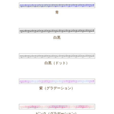
青
白黒
白黒（ドット）
紫（グラデーション）
ピンク（グラデーション）