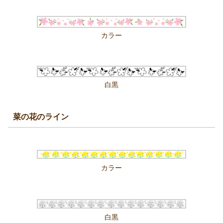
カラー
白黒
菜の花のライン
カラー
白黒