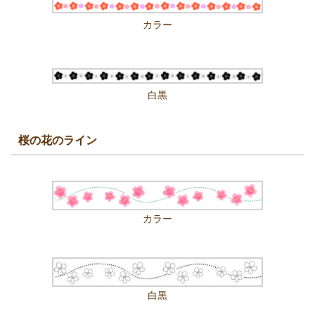
カラー
白黒
桜の花のライン
カラー
白黒