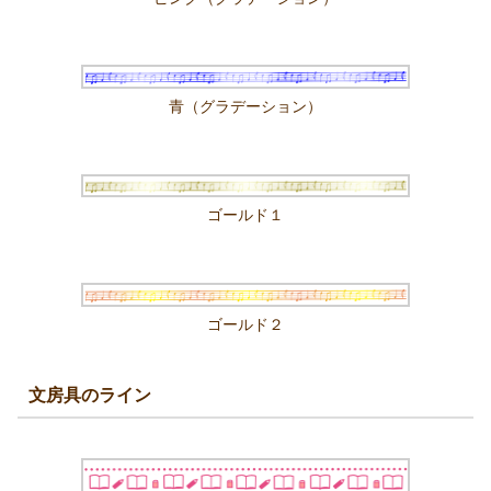
青（グラデーション）
ゴールド１
ゴールド２
文房具のライン