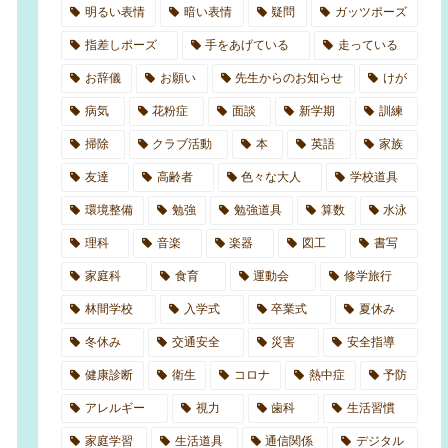
明るい表情
暗い表情
疑問
ガッツポーズ
指差しポーズ
手をあげている
走っている
お辞儀
お願い
先生からのお知らせ
けが
病気
花粉症
面談
新学期
訓練
掃除
クラブ活動
本
英語
家族
友達
高齢者
色々な大人
学校道具
環境整備
勉強
勉強道具
算数
水泳
理科
音楽
楽器
図工
書写
家庭科
食育
運動会
修学旅行
林間学校
入学式
卒業式
夏休み
冬休み
交通安全
災害
安全指導
健康診断
衛生
コロナ
熱中症
予防
アレルギー
視力
歯科
生活習慣
家庭学習
生活道具
通信関係
デジタル