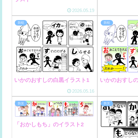
2026.05.19
防犯
防犯
いかのおすしの白黒イラスト1
いかのおすしの
2026.05.16
防災
防災
「おかしもち」のイラスト2