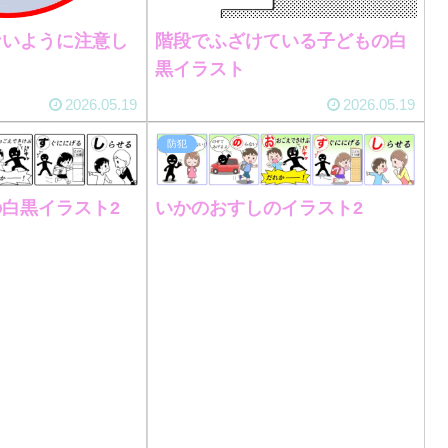
ないように注意し
階段でふざけている子どもの白
ト
黒イラスト
2026.05.19
2026.05.19
防犯
白黒イラスト2
いかのおすしのイラスト2