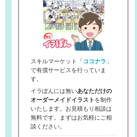
スキルマーケット「
ココナラ
」
で有償サービスを行っていま
す。
イラぽんには無い
あなただけの
オーダーメイドイラスト
を制作
いたします。お見積もり相談は
無料です。まずはお気軽にご相
談ください。