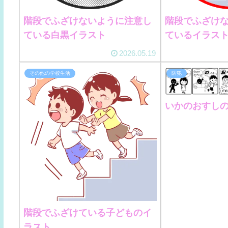
階段でふざけないように注意し
階段でふざけ
ている白黒イラスト
ているイラス
2026.05.19
その他の学校生活
防犯
いかのおすしの
階段でふざけている子どものイ
ラスト