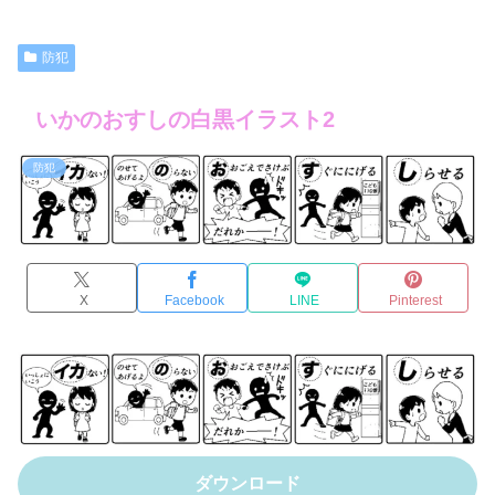
防犯
いかのおすしの白黒イラスト2
防犯
X
Facebook
LINE
Pinterest
ダウンロード