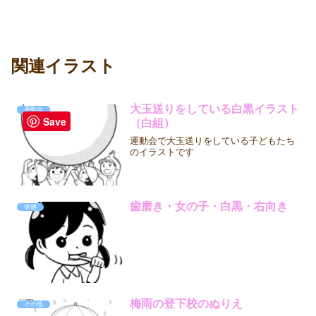
関連イラスト
大玉送りをしている白黒イラスト
運動会
Save
（白組）
運動会で大玉送りをしている子どもたち
のイラストです
歯磨き・女の子・白黒・右向き
保健
梅雨の登下校のぬりえ
その他