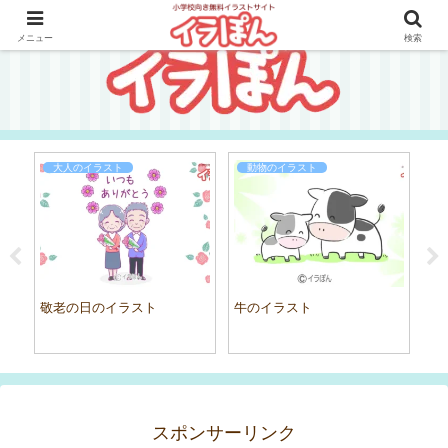
メニュー
検索
大人のイラスト
動物のイラスト
スト
敬老の日のイラスト
牛のイラスト
高
スポンサーリンク