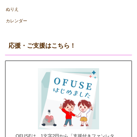
ぬりえ
カレンダー
応援・ご支援はこちら！
OFUSEは、1文字2円から「支援付きファンレタ