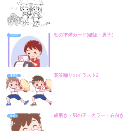
朝の準備カード(確認・男子）
その他
花笠踊りのイラスト2
運動会
歯磨き・男の子・カラー・右向き
保健