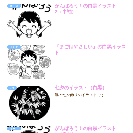
がんばろう！の白黒イラスト
ポーズ
2（半袖）
「まごはやさしい」の白黒イラス
その他
ト
七夕のイラスト（白黒）
7月
笹の七夕飾りのイラストです
がんばろう！の白黒イラスト
ポーズ