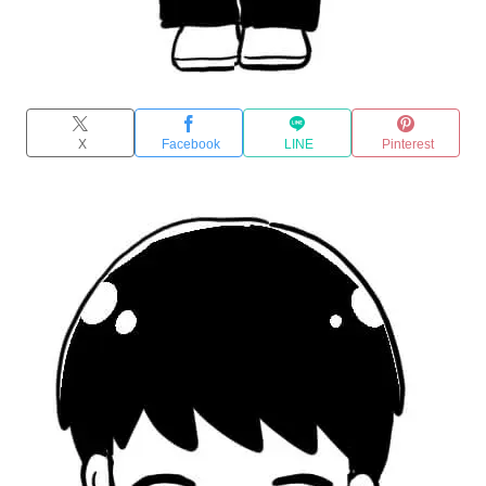
X
Facebook
LINE
Pinterest