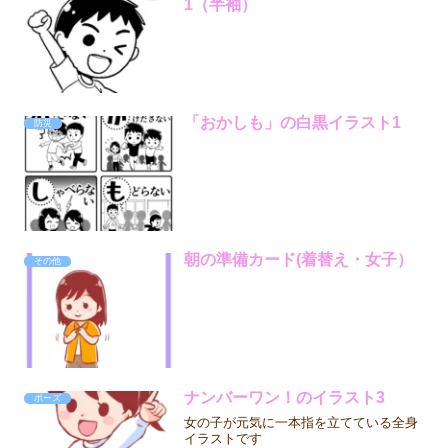
1（半袖）
「おかしも」の白黒イラスト1
防災
朝の準備カード(着替え・女子）
その他
ナンバーワン！のイラスト3
ポーズ
女の子が元気に一本指を立てている全身
イラストです