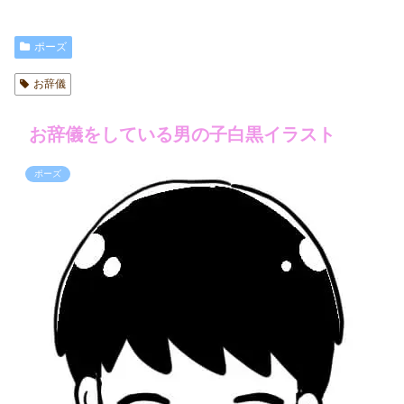
ポーズ
お辞儀
お辞儀をしている男の子白黒イラスト
ポーズ