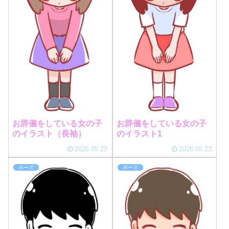
お辞儀をしている女の子
お辞儀をしている女の子
のイラスト（長袖）
のイラスト1
2026.05.23
2026.05.23
ポーズ
ポーズ