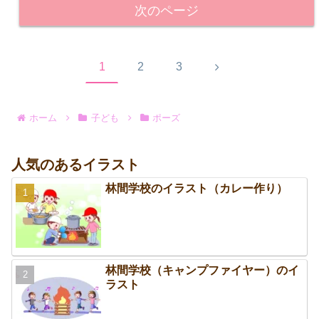
次のページ
次
1
2
3
へ
ホーム
子ども
ポーズ
人気のあるイラスト
林間学校のイラスト（カレー作り）
林間学校（キャンプファイヤー）のイ
ラスト