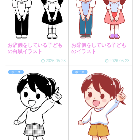
お辞儀をしている子ども
お辞儀をしている子ども
の白黒イラスト
のイラスト
2026.05.23
2026.05.23
ポーズ
ポーズ