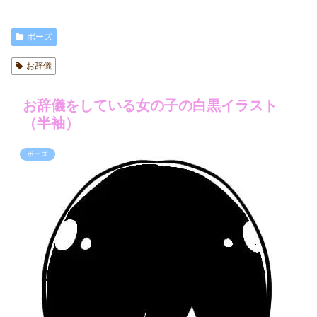
ポーズ
お辞儀
お辞儀をしている女の子の白黒イラスト
（半袖）
ポーズ