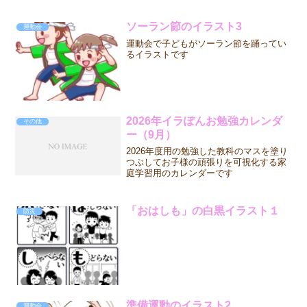
ソーラン節のイラスト3
運動会
運動会で子どもがソーラン節を踊ってい
るイラストです
2026年イラぽんお勉強カレンダ
その他
ー（9月）
2026年度用の勉強した教科のマスを塗り
つぶしてお子様の頑張りを可視化する家
庭学習用のカレンダーです
「おはしも」の白黒イラスト１
防災
準備運動のイラスト2
運動会