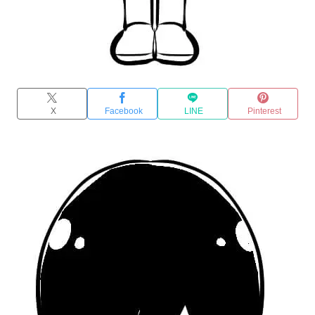
X
Facebook
LINE
Pinterest