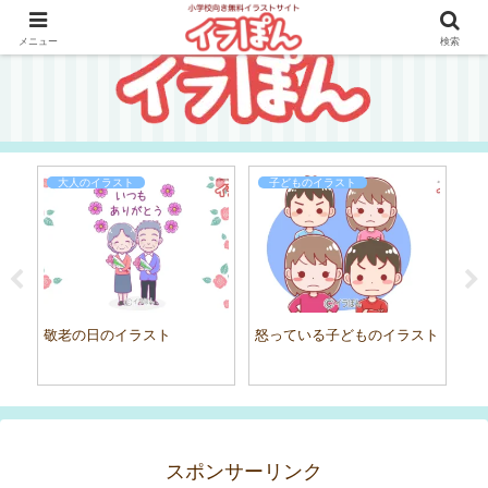
メニュー
検索
大人のイラスト
子どものイラスト
野
もの
敬老の日のイラスト
怒っている子どものイラスト
スポンサーリンク