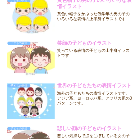
黄色帽子の男の子のいろいろな表
子どもの表情
情イラスト
黄色い帽子をかぶった低学年の男の子の
いろいろな表情の上半身イラストです
笑顔の子どものイラスト
子どもの表情
笑っている表情の子どもの上半身イラス
トです
世界の子どもたちの表情イラスト
子どもの表情
海外の子どもたちの表情イラストです。
アジア系、ヨーロッパ系、アフリカ系の3
パターンです。
悲しい顔の子どものイラスト
子どもの表情
悲しい気持ちで涙をこぼしている女の子