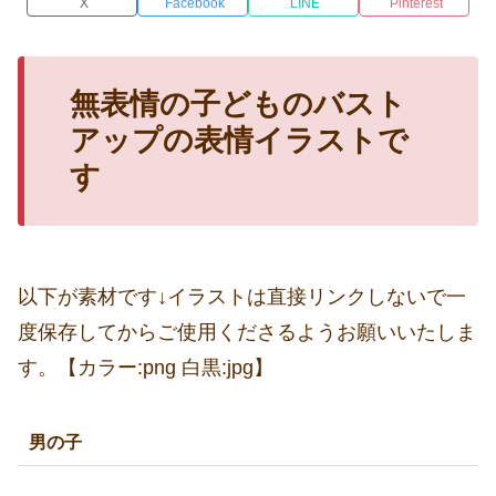
X
Facebook
LINE
Pinterest
無表情の子どものバスト
アップの表情イラストで
す
以下が素材です↓イラストは直接リンクしないで一
度保存してからご使用くださるようお願いいたしま
す。【カラー:png 白黒:jpg】
男の子