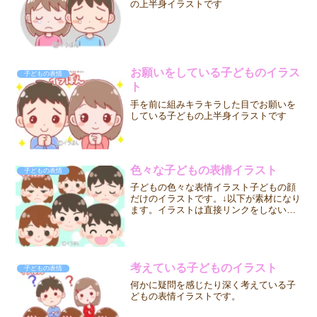
の上半身イラストです
お願いをしている子どものイラス
子どもの表情
ト
手を前に組みキラキラした目でお願いを
している子どもの上半身イラストです
色々な子どもの表情イラスト
子どもの表情
子どもの色々な表情イラスト子どもの顔
だけのイラストです。↓以下が素材になり
ます。イラストは直接リンクをしないで
必ず一度保存してからご使用ください。
イラストは全てpngです。色々な男の子の
表情イラスト色々な女の子の表情イラス
トイラストのご利用...
考えている子どものイラスト
子どもの表情
何かに疑問を感じたり深く考えている子
どもの表情イラストです。