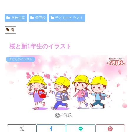
学校生活
登下校
子どものイラスト
春
桜と新1年生のイラスト
子どものイラスト