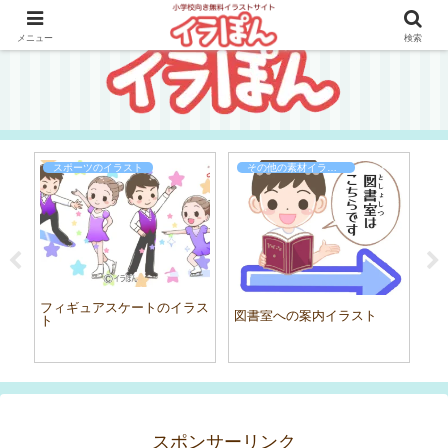
メニュー
検索
スポーツのイラスト
その他の素材イラスト
フィギュアスケートのイラス
動
図書室への案内イラスト
ト
スポンサーリンク