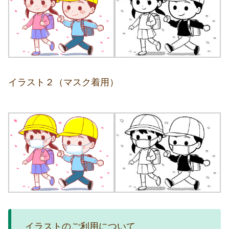
イラスト２（マスク着用）
イラストのご利用について