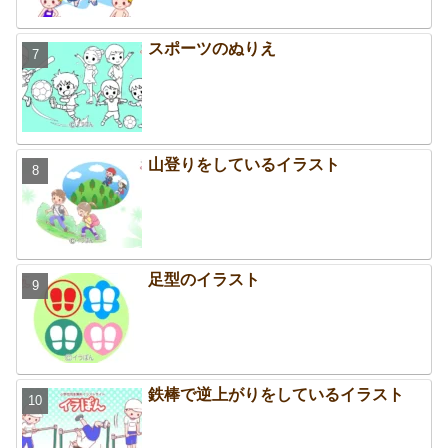
スポーツのぬりえ
山登りをしているイラスト
足型のイラスト
鉄棒で逆上がりをしているイラスト