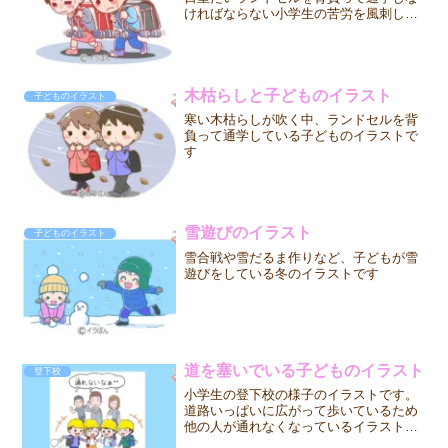
ければならない小学生の苦労を風刺した
イラストです。
木枯らしと子どものイラスト
子どものイラスト
寒い木枯らしが吹く中、ランドセルを背
負って通学している子どものイラストで
す
雪遊びのイラスト
子どものイラスト
雪合戦や雪だるま作りなど、子どもが雪
遊びをしている冬のイラストです
道を塞いでいる子どものイラスト
登下校
小学生の登下校の様子のイラストです。
道路いっぱいに広がって歩いているため
他の人が通れなくなっているイラストで
す