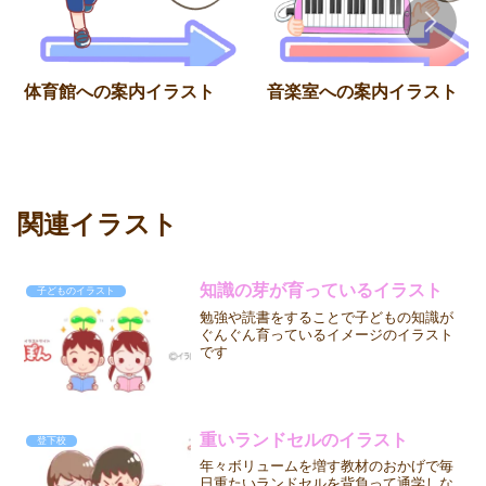
体育館への案内イラスト
音楽室への案内イラスト
関連イラスト
知識の芽が育っているイラスト
子どものイラスト
勉強や読書をすることで子どもの知識が
ぐんぐん育っているイメージのイラスト
です
重いランドセルのイラスト
登下校
年々ボリュームを増す教材のおかげで毎
日重たいランドセルを背負って通学しな