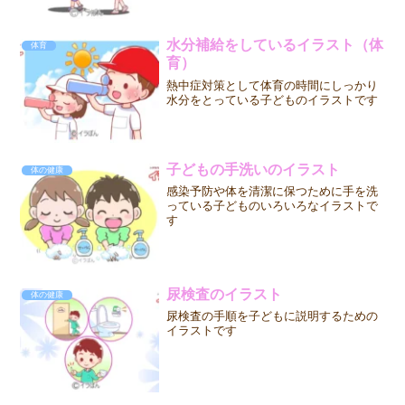
水分補給をしているイラスト（体
体育
育）
熱中症対策として体育の時間にしっかり
水分をとっている子どものイラストです
子どもの手洗いのイラスト
体の健康
感染予防や体を清潔に保つために手を洗
っている子どものいろいろなイラストで
す
尿検査のイラスト
体の健康
尿検査の手順を子どもに説明するための
イラストです