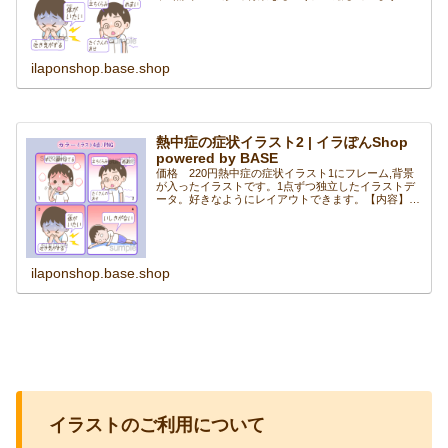
イズ 600×600px●解像度 350dpi●イラストが1点ず
つ独立していて背景...
ilaponshop.base.shop
熱中症の症状イラスト2 | イラぽんShop
powered by BASE
価格 220円熱中症の症状イラスト1にフレーム,背景
が入ったイラストです。1点ずつ独立したイラストデ
ータ。好きなようにレイアウトできます。【内容】●
イラスト4点/ PNG形式/背景付き /zipに圧縮●サイズ
600×600px●解像度 35...
ilaponshop.base.shop
イラストのご利用について