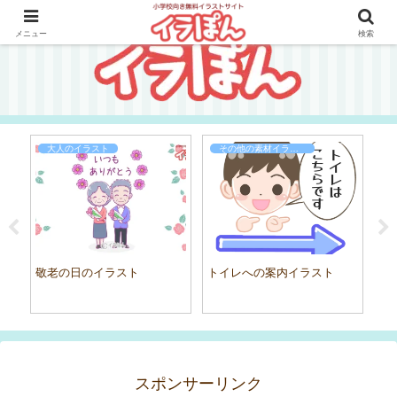
メニュー
検索
大人のイラスト
その他の素材イラスト
え
敬老の日のイラスト
トイレへの案内イラスト
妖
スポンサーリンク