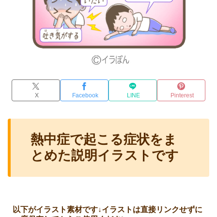
X
Facebook
LINE
Pinterest
熱中症で起こる症状をま
とめた説明イラストです
以下がイラスト素材です↓
イラストは直接リンクせずに