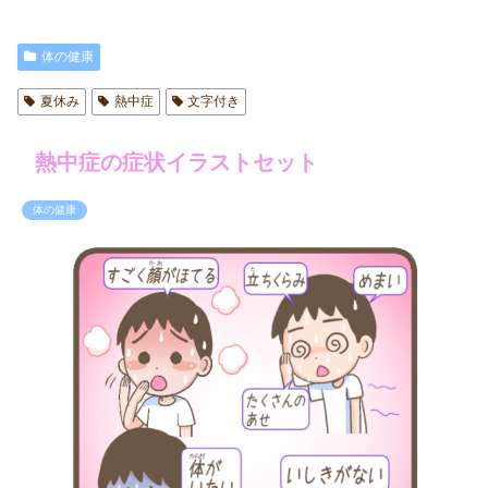
体の健康
夏休み
熱中症
文字付き
熱中症の症状イラストセット
体の健康