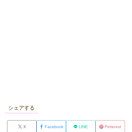
シェアする
X
Facebook
LINE
Pinterest