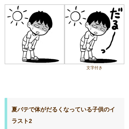
文字付き
夏バテで体がだるくなっている子供のイ
ラスト2