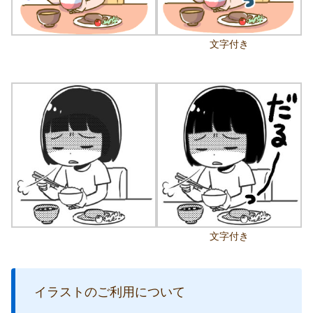
文字付き
文字付き
イラストのご利用について