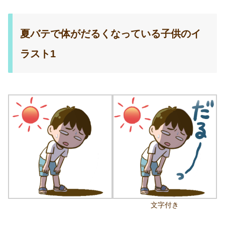
夏バテで体がだるくなっている子供のイ
ラスト1
文字付き