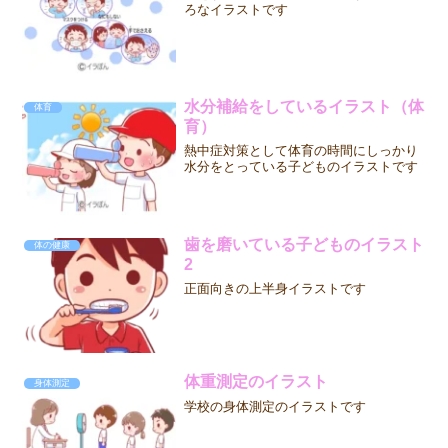
ろなイラストです
水分補給をしているイラスト（体
体育
育）
熱中症対策として体育の時間にしっかり
水分をとっている子どものイラストです
歯を磨いている子どものイラスト
体の健康
2
正面向きの上半身イラストです
体重測定のイラスト
身体測定
学校の身体測定のイラストです