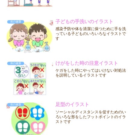
子どもの手洗いのイラスト
体の健康
感染予防や体を清潔に保つために手を洗
っている子どものいろいろなイラストで
す
けがをした時の注意イラスト
体の健康
ケガをした時にやってはいけない対処法
を説明しているイラストです
足型のイラスト
体の健康
ソーシャルディスタンスを促すためのい
ろいろな形をしたフットポイントのイラ
ストです