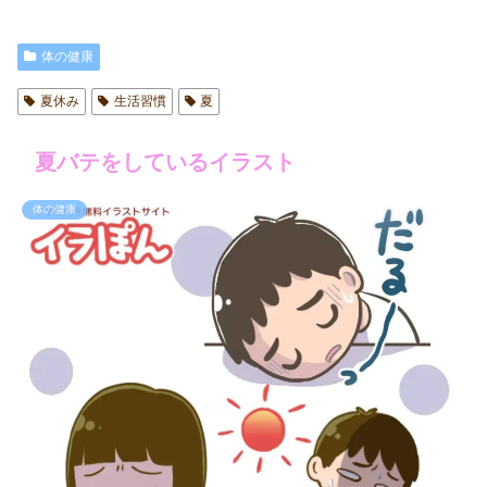
体の健康
夏休み
生活習慣
夏
夏バテをしているイラスト
体の健康