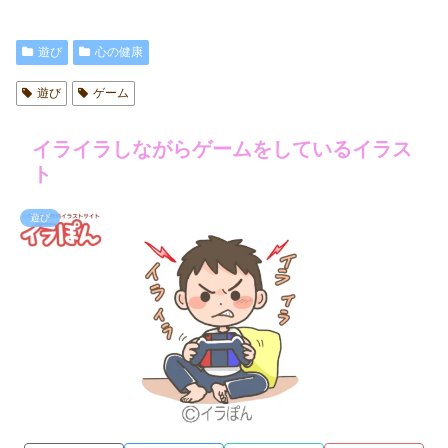
遊び
心の健康
遊び
ゲーム
イライラしながらゲームをしているイラス
ト
遊び