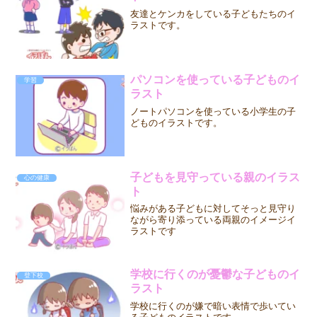
友達とケンカをしている子どもたちのイ
ラストです。
パソコンを使っている子どものイ
学習
ラスト
ノートパソコンを使っている小学生の子
どものイラストです。
子どもを見守っている親のイラス
心の健康
ト
悩みがある子どもに対してそっと見守り
ながら寄り添っている両親のイメージイ
ラストです
学校に行くのが憂鬱な子どものイ
登下校
ラスト
学校に行くのが嫌で暗い表情で歩いてい