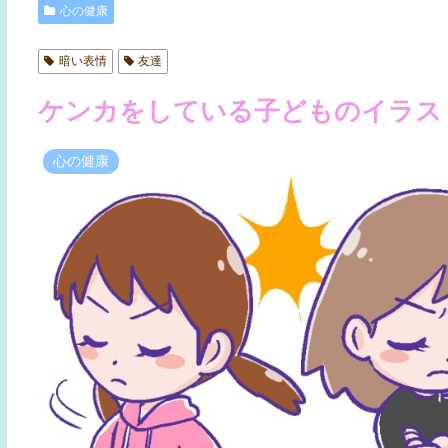
心の健康
暗い表情
友達
ケンカをしている子どものイラス
心の健康