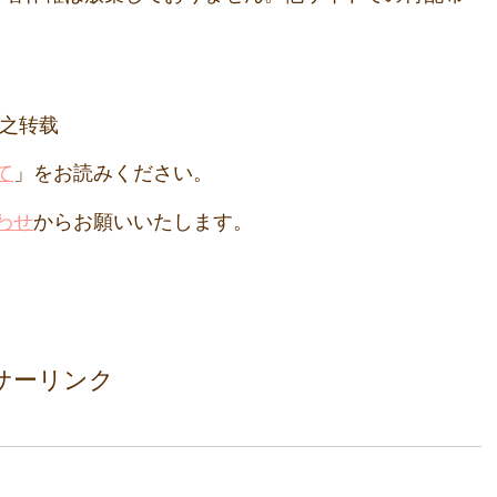
形式之转载
て
」をお読みください。
わせ
からお願いいたします。
サーリンク