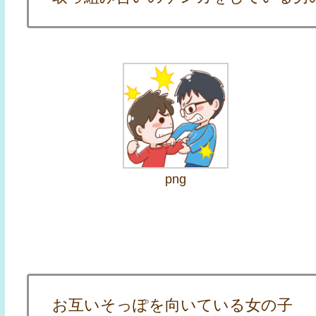
png
お互いそっぽを向いている女の子