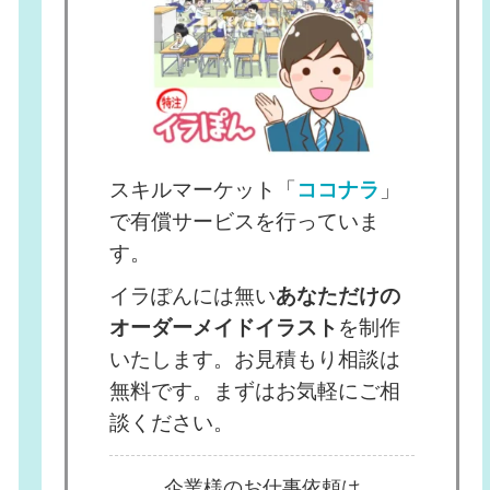
スキルマーケット「
ココナラ
」
で有償サービスを行っていま
す。
イラぽんには無い
あなただけの
オーダーメイドイラスト
を制作
いたします。お見積もり相談は
無料です。まずはお気軽にご相
談ください。
企業様のお仕事依頼は