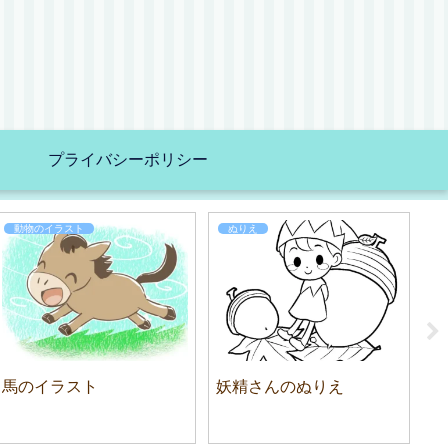
プライバシーポリシー
動物のイラスト
ぬりえ
馬のイラスト
妖精さんのぬりえ
リ