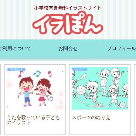
ご利用について
お問合せ
プロフィール
学校生活
ぬりえ
うたを歌っている子ども
スポーツのぬりえ
のイラスト