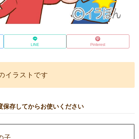
LINE
Pinterest
のイラストです
度保存してからお使いください
の子