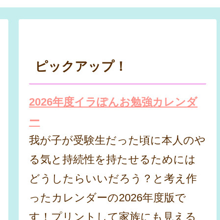
ピックアップ！
2026年度イラぽんお勉強カレンダ
ー
我が子が受験生だった頃に本人のや
る気と持続性を持たせるためには
どうしたらいいだろう？と考え作
ったカレンダーの2026年度版で
す！プリントして家族にも見える