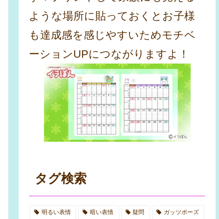
ような場所に貼っておくとお子様
も達成感を感じやすいためモチベ
ーションUPにつながりますよ！
タグ検索
明るい表情
暗い表情
疑問
ガッツポーズ