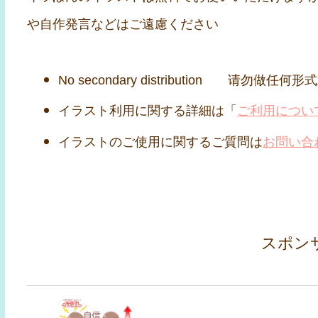
や自作発言などはご遠慮ください
No secondary distribution 请勿做任何
イラスト利用に関する詳細は「
ご利用につい
イラストのご使用に関するご質問は
お問い合
スポン