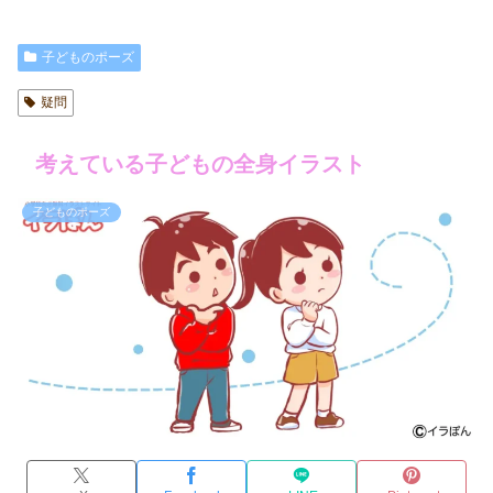
子どものポーズ
疑問
考えている子どもの全身イラスト
子どものポーズ