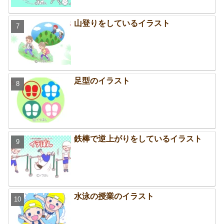
山登りをしているイラスト
足型のイラスト
鉄棒で逆上がりをしているイラスト
水泳の授業のイラスト