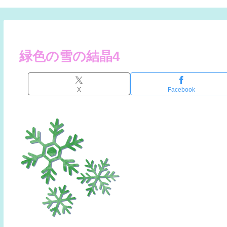
緑色の雪の結晶4
X
Facebook