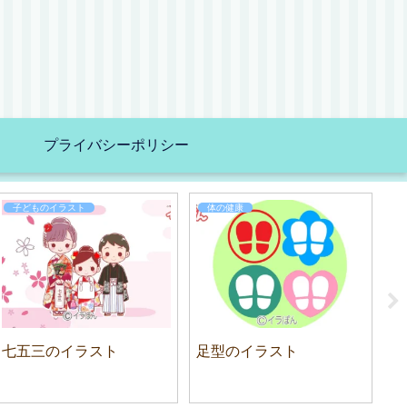
プライバシーポリシー
子どものイラスト
体の健康
七五三のイラスト
足型のイラスト
子