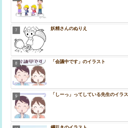
妖精さんのぬりえ
「会議中です」のイラスト
「しーっ」ってしている先生のイラ
綱引きのイラスト