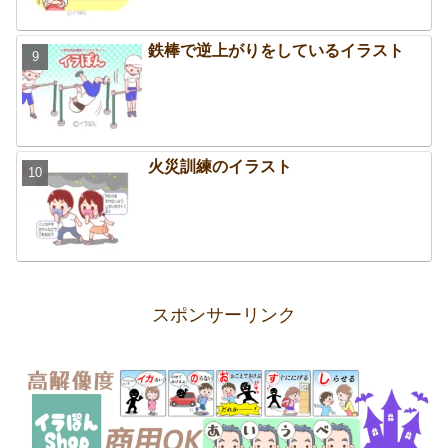
鉄棒で逆上がりをしているイラスト
火災訓練のイラスト
スポンサーリンク