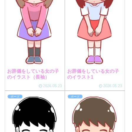
お辞儀をしている女の子
お辞儀をしている女の子
のイラスト（長袖）
のイラスト1
2026.05.23
2026.05.23
ポーズ
ポーズ