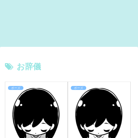
お辞儀
ポーズ
ポーズ