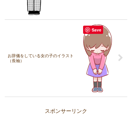
Save
お辞儀をしている女の子のイラスト
（長袖）
スポンサーリンク