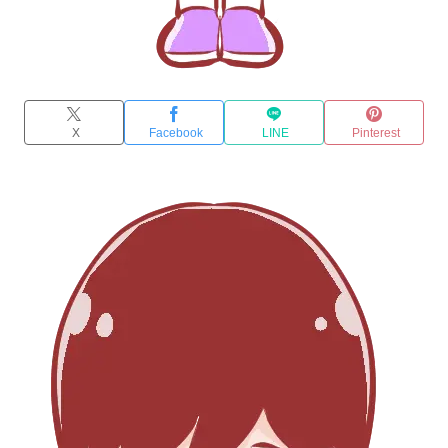
X
Facebook
LINE
Pinterest