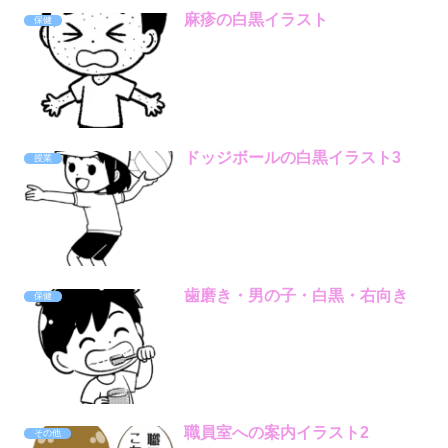
麻疹の白黒イラスト
保健
ドッジボールの白黒イラスト3
授業
歯磨き・男の子・白黒・右向き
保健
職員室への案内イラスト2
その他