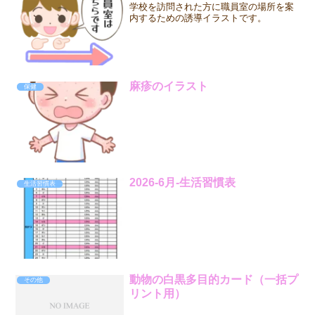
学校を訪問された方に職員室の場所を案
内するための誘導イラストです。
麻疹のイラスト
保健
2026-6月-生活習慣表
生活習慣表
動物の白黒多目的カード（一括プ
その他
リント用）