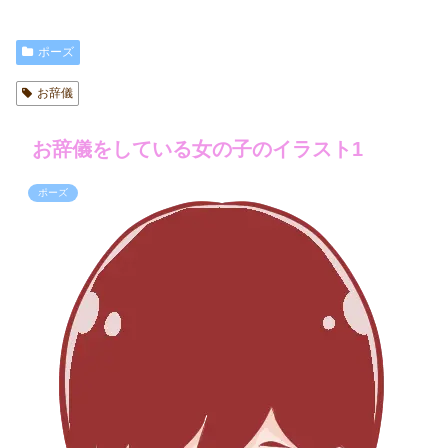
ポーズ
お辞儀
お辞儀をしている女の子のイラスト1
ポーズ