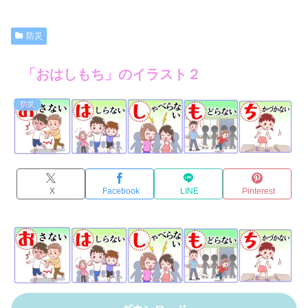
防災
「おはしもち」のイラスト２
防災
X
Facebook
LINE
Pinterest