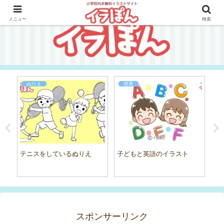
メニュー
検索
ぬりえ
授業
テニスをしているぬりえ
子どもと英語のイラスト
ス
スポンサーリンク