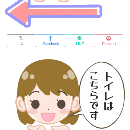
X
Facebook
LINE
Pinterest