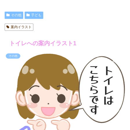
その他
子ども
案内イラスト
トイレへの案内イラスト1
その他