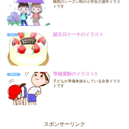
梅雨のシーズン時の小学生の通学イラス
トです
誕生日ケーキのイラスト
生活
準備運動のイラスト3
運動会
子どもが準備体操をしている全身イラス
トです
スポンサーリンク