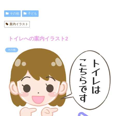
その他
子ども
案内イラスト
トイレへの案内イラスト2
その他