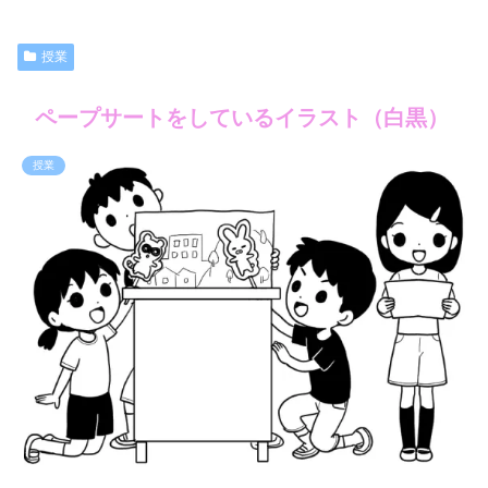
授業
ペープサートをしているイラスト（白黒）
授業