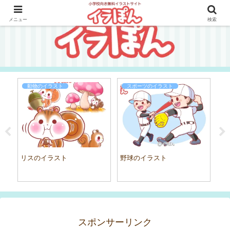
メニュー
検索
動物のイラスト
スポーツのイラスト
リスのイラスト
野球のイラスト
ミ
スポンサーリンク