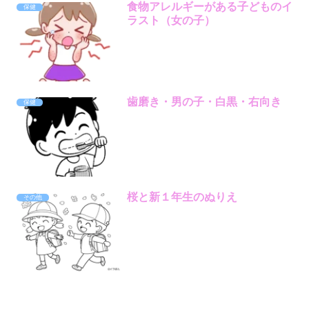
食物アレルギーがある子どものイ
保健
ラスト（女の子）
歯磨き・男の子・白黒・右向き
保健
桜と新１年生のぬりえ
その他