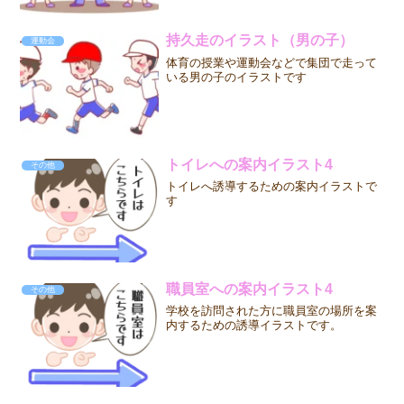
持久走のイラスト（男の子）
運動会
体育の授業や運動会などで集団で走って
いる男の子のイラストです
トイレへの案内イラスト4
その他
トイレへ誘導するための案内イラストで
す
職員室への案内イラスト4
その他
学校を訪問された方に職員室の場所を案
内するための誘導イラストです。