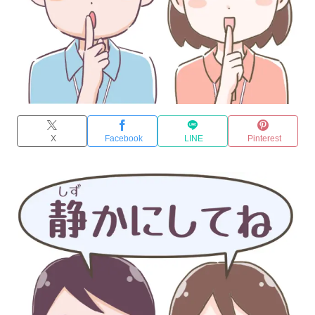
X
Facebook
LINE
Pinterest