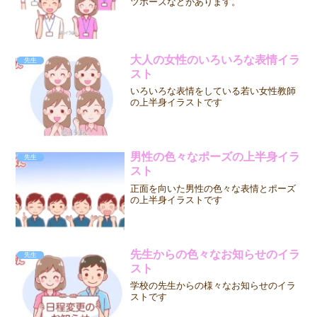
ツポーズなどがあります。
大人の女性のいろいろな表情イラ
先生
スト
いろいろな表情をしている若い女性教師
の上半身イラストです
男性の色々なポーズの上半身イラ
先生
スト
正面を向いた男性の色々な表情とポーズ
の上半身イラストです
先生からの色々なお知らせのイラ
先生
スト
学校の先生からの様々なお知らせのイラ
ストです