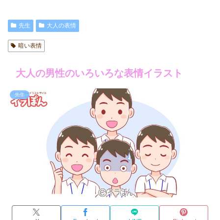
先生
大人の表情
暗い表情
大人の男性のいろいろな表情イラスト
先生