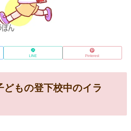
LINE
Pinterest
子どもの登下校中のイラ