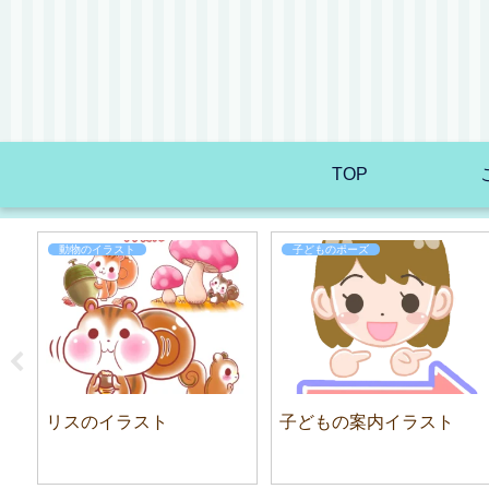
TOP
動物のイラスト
子どものポーズ
ト
リスのイラスト
子どもの案内イラスト