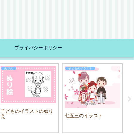
プライバシーポリシー
ぬりえ
子どものイラスト
子どものイラストのぬり
七五三のイラスト
高
え