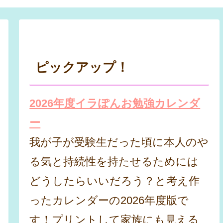
ピックアップ！
2026年度イラぽんお勉強カレンダ
ー
我が子が受験生だった頃に本人のや
る気と持続性を持たせるためには
どうしたらいいだろう？と考え作
ったカレンダーの2026年度版で
す！プリントして家族にも見える