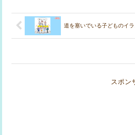
道を塞いでいる子どものイラ
スポン