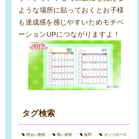
ような場所に貼っておくとお子様
も達成感を感じやすいためモチベ
ーションUPにつながりますよ！
タグ検索
明るい表情
暗い表情
疑問
ガッツポーズ