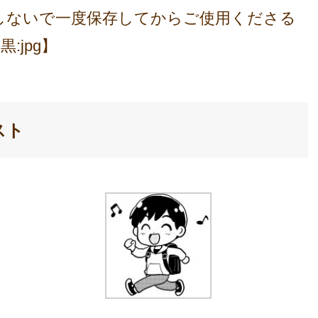
しないで一度保存してからご使用くださる
:jpg】
スト