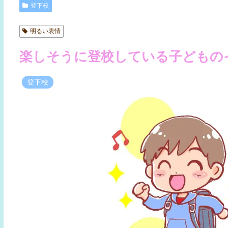
登下校
明るい表情
楽しそうに登校している子どもの
登下校