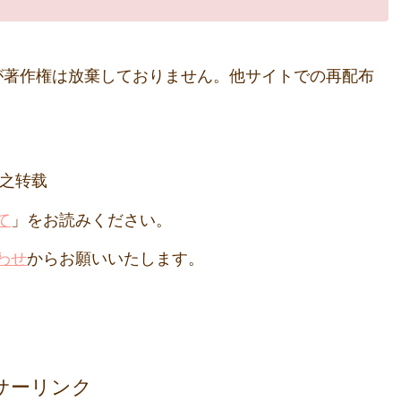
が著作権は放棄しておりません。他サイトでの再配布
形式之转载
て
」をお読みください。
わせ
からお願いいたします。
サーリンク