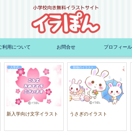
ご利用について
お問合せ
プロフィール
入学式
動物のイラスト
新入学向け文字イラスト
うさぎのイラスト