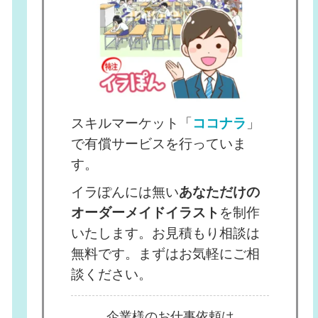
スキルマーケット「
ココナラ
」
で有償サービスを行っていま
す。
イラぽんには無い
あなただけの
オーダーメイドイラスト
を制作
いたします。お見積もり相談は
無料です。まずはお気軽にご相
談ください。
企業様のお仕事依頼は