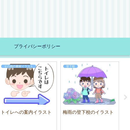
プライバシーポリシー
その他の素材イラスト
登下校
トイレへの案内イラスト
梅雨の登下校のイラスト
泣
ト