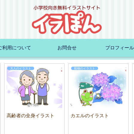
ご利用について
お問合せ
プロフィール
大人のイラスト
動物のイラスト
高齢者の全身イラスト
カエルのイラスト