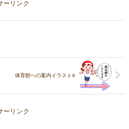
サーリンク
体育館への案内イラスト4
サーリンク