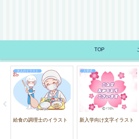
TOP
大人のイラスト
入学式
給食の調理士のイラスト
新入学向け文字イラスト