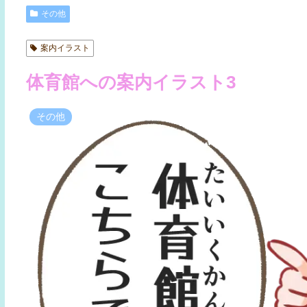
その他
案内イラスト
体育館への案内イラスト3
その他