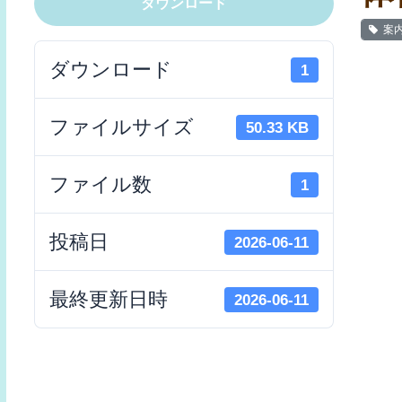
ダウンロード
案内
ダウンロード
1
ファイルサイズ
50.33 KB
ファイル数
1
投稿日
2026-06-11
最終更新日時
2026-06-11