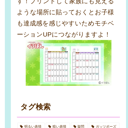
す！プリントして家族にも見える
ような場所に貼っておくとお子様
も達成感を感じやすいためモチベ
ーションUPにつながりますよ！
タグ検索
明るい表情
暗い表情
疑問
ガッツポーズ