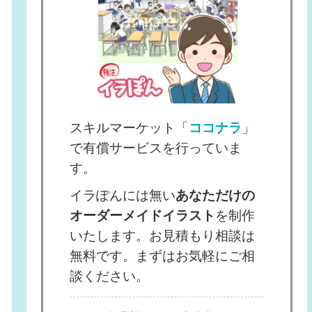
スキルマーケット「
ココナラ
」
で有償サービスを行っていま
す。
イラぽんには無い
あなただけの
オーダーメイドイラスト
を制作
いたします。お見積もり相談は
無料です。まずはお気軽にご相
談ください。