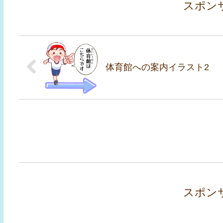
スポン
体育館への案内イラスト2
スポン