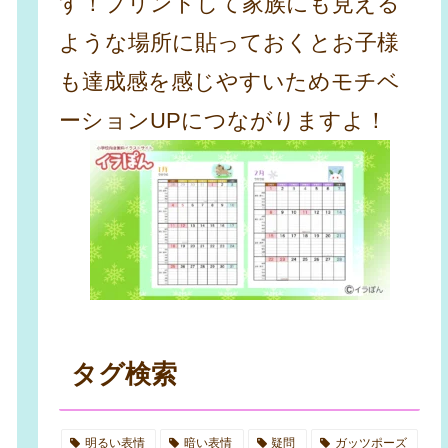
す！プリントして家族にも見える
ような場所に貼っておくとお子様
も達成感を感じやすいためモチベ
ーションUPにつながりますよ！
タグ検索
明るい表情
暗い表情
疑問
ガッツポーズ