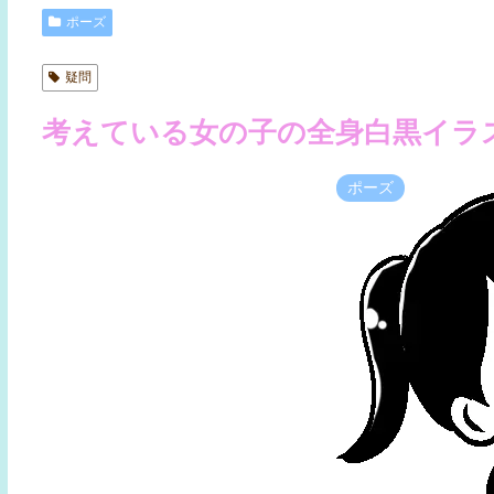
ポーズ
疑問
考えている女の子の全身白黒イラ
ポーズ