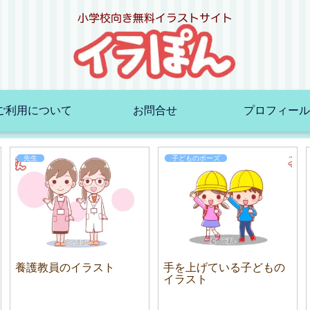
ご利用について
お問合せ
プロフィール
先生
子どものポーズ
養護教員のイラスト
手を上げている子どもの
イラスト