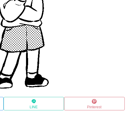
LINE
Pinterest