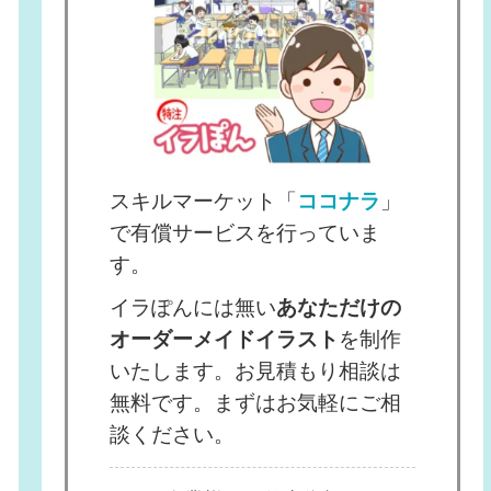
スキルマーケット「
ココナラ
」
で有償サービスを行っていま
す。
イラぽんには無い
あなただけの
オーダーメイドイラスト
を制作
いたします。お見積もり相談は
無料です。まずはお気軽にご相
談ください。