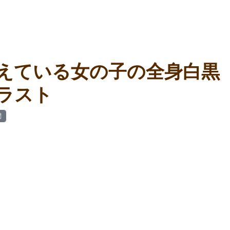
えている女の子の全身白黒
ラスト
問