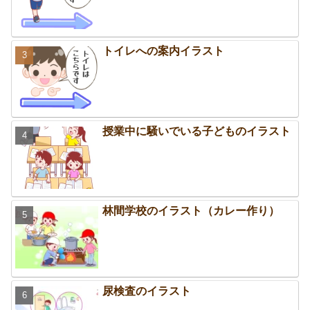
トイレへの案内イラスト
授業中に騒いでいる子どものイラスト
林間学校のイラスト（カレー作り）
尿検査のイラスト