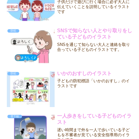
子供だけで遊びに行く場合に必ず大人に
伝えていくことを説明しているイラスト
です
SNSで知らない人とやり取りをし
防犯
ている子どものイラスト
SNSを通じて知らない大人と連絡を取り
合っている子どものイラストです。
いかのおすしのイラスト
防犯
子どもの防犯標語「いかのおすし」のイ
ラストです
一人歩きをしている子どものイラ
登下校
スト
遅い時間まで外を一人で歩いている子ど
もを不審者が見ている安全指導用のイラ